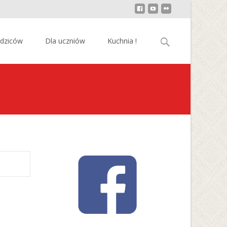
Szukaj:
odziców
Dla uczniów
Kuchnia !