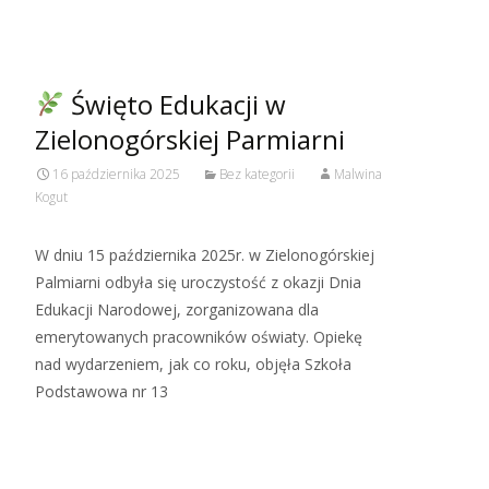
Święto Edukacji w
Zielonogórskiej Parmiarni
16 października 2025
Bez kategorii
Malwina
Kogut
W dniu 15 października 2025r. w Zielonogórskiej
Palmiarni odbyła się uroczystość z okazji Dnia
Edukacji Narodowej, zorganizowana dla
emerytowanych pracowników oświaty. Opiekę
nad wydarzeniem, jak co roku, objęła Szkoła
Podstawowa nr 13
Read More…