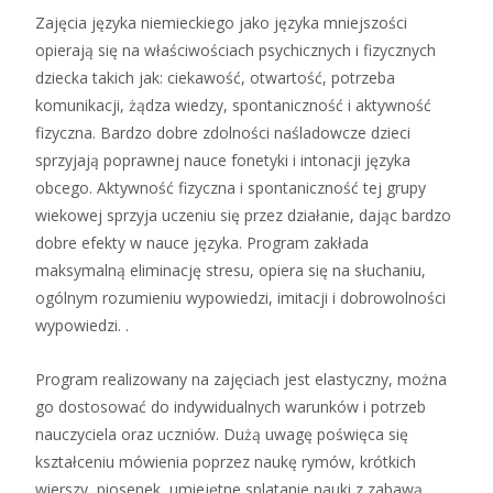
Zajęcia języka niemieckiego jako języka mniejszości
opierają się na właściwościach psychicznych i fizycznych
dziecka takich jak: ciekawość, otwartość, potrzeba
komunikacji, żądza wiedzy, spontaniczność i aktywność
fizyczna. Bardzo dobre zdolności naśladowcze dzieci
sprzyjają poprawnej nauce fonetyki i intonacji języka
obcego. Aktywność fizyczna i spontaniczność tej grupy
wiekowej sprzyja uczeniu się przez działanie, dając bardzo
dobre efekty w nauce języka. Program zakłada
maksymalną eliminację stresu, opiera się na słuchaniu,
ogólnym rozumieniu wypowiedzi, imitacji i dobrowolności
wypowiedzi. .
Program realizowany na zajęciach jest elastyczny, można
go dostosować do indywidualnych warunków i potrzeb
nauczyciela oraz uczniów. Dużą uwagę poświęca się
kształceniu mówienia poprzez naukę rymów, krótkich
wierszy, piosenek, umiejętne splatanie nauki z zabawą.