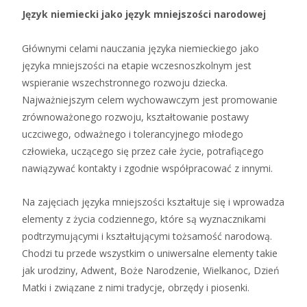
Język niemiecki jako język mniejszości narodowej
Głównymi celami nauczania języka niemieckiego jako
języka mniejszości na etapie wczesnoszkolnym jest
wspieranie wszechstronnego rozwoju dziecka.
Najważniejszym celem wychowawczym jest promowanie
zrównoważonego rozwoju, kształtowanie postawy
uczciwego, odważnego i tolerancyjnego młodego
człowieka, uczącego się przez całe życie, potrafiącego
nawiązywać kontakty i zgodnie współpracować z innymi.
Na zajęciach języka mniejszości kształtuje się i wprowadza
elementy z życia codziennego, które są wyznacznikami
podtrzymującymi i kształtującymi tożsamość narodową.
Chodzi tu przede wszystkim o uniwersalne elementy takie
jak urodziny, Adwent, Boże Narodzenie, Wielkanoc, Dzień
Matki i związane z nimi tradycje, obrzędy i piosenki.