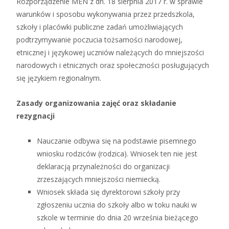
Rozporządzenie MEN z dn. 18 sierpnia 2017 r. w sprawie
warunków i sposobu wykonywania przez przedszkola,
szkoły i placówki publiczne zadań umożliwiających
podtrzymywanie poczucia tożsamości narodowej,
etnicznej i językowej uczniów należących do mniejszości
narodowych i etnicznych oraz społeczności posługujących
się językiem regionalnym.
Zasady organizowania zajęć oraz składanie
rezygnacji
Nauczanie odbywa się na podstawie pisemnego
wniosku rodziców (rodzica). Wniosek ten nie jest
deklaracją przynależności do organizacji
zrzeszających mniejszości niemiecką.
Wniosek składa się dyrektorowi szkoły przy
zgłoszeniu ucznia do szkoły albo w toku nauki w
szkole w terminie do dnia 20 września bieżącego