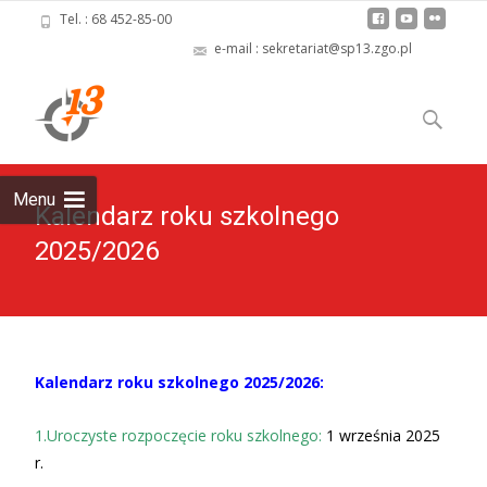
Tel. : 68 452-85-00
e-mail : sekretariat@sp13.zgo.pl
Skip
to
Szukaj:
content
Menu
Kalendarz roku szkolnego
2025/2026
Kalendarz roku szkolnego 2025/2026:
1.Uroczyste rozpoczęcie roku szkolnego:
1 września 2025
r.