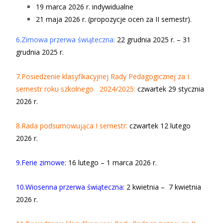
19 marca 2026 r. indywidualne
21 maja 2026 r
.
(propozycje ocen za II semestr).
6.Zimowa przerwa świąteczna:
22 grudnia 2025 r. – 31
grudnia 2025 r.
7.Posiedzenie klasyfikacyjnej Rady Pedagogicznej za I
semestr roku szkolnego 2024/2025:
czwartek 29 stycznia
2026 r.
8.Rada podsumowująca I semestr:
czwartek 12 lutego
2026 r.
9.Ferie zimowe
:
16 lutego – 1 marca 2026 r.
10.Wiosenna przerwa świąteczna
: 2 kwietnia – 7 kwietnia
2026 r.