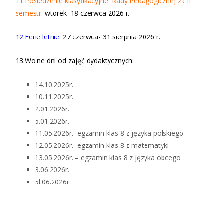
11.Posiedzenie klasyfikacyjnej Rady Pedagogicznej za II
semestr:
wtorek 18 czerwca 2026 r.
12.Ferie letnie
:
27 czerwca- 31 sierpnia 2026 r.
13.Wolne dni od zajęć dydaktycznych:
14.10.2025r.
10.11.2025r.
2.01.2026r.
5.01.2026r.
11.05.2026r.- egzamin klas 8 z języka polskiego
12.05.2026r.- egzamin klas 8 z matematyki
13.05.2026r. – egzamin klas 8 z języka obcego
3.06.2026r.
5l.06.2026r.