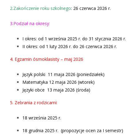
2.Zakończenie roku szkolnego
: 26 czerwca 2026 r.
3.Podział na okresy:
I okres: od
1 września 2025 r. do 31 stycznia 2026 r.
II okres: od
1 luty 2026 r
.
do 26 czerwca 2026 r
.
4. Egzamin ósmoklasisty – maj 2026
Język polski 11 maja 2026 (poniedziałek)
Matematyka 12 maja 2026 (wtorek)
Języki obce 13 maja 2026 (środa)
5. Zebrania z rodzicami
:
18 września 2025 r.
18 grudnia 2025 r
.
(propozycje ocen za I semestr)