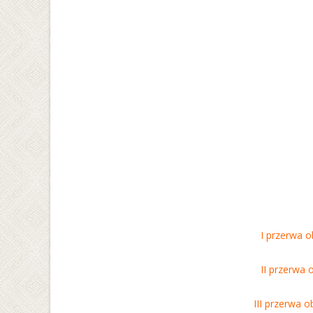
I przerwa o
II przerwa 
III przerwa o