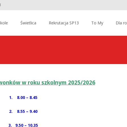
l
kole
Świetlica
Rekrutacja SP13
To My
Dla r
onków w roku szkolnym 2025/2026
1. 8.00 – 8.45
2. 8.55 – 9.40
3. 9.50 – 10.35