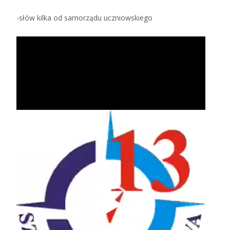
-słów kilka od samorządu uczniowskiego
Odtwarzacz
video