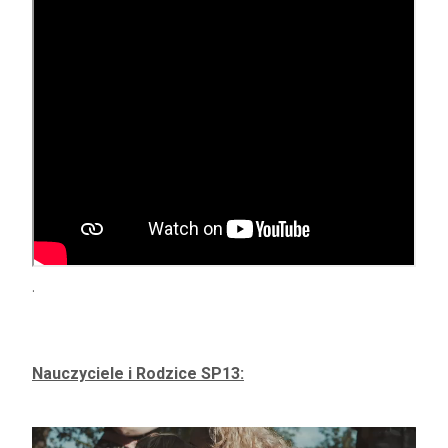
.
Nauczyciele i Rodzice SP13:
Odtwarzacz