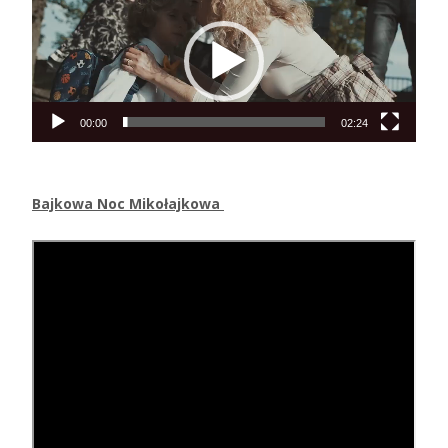
video
00:00
02:24
Bajkowa Noc Mikołajkowa