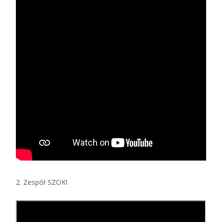
2. Zespół SZOK!