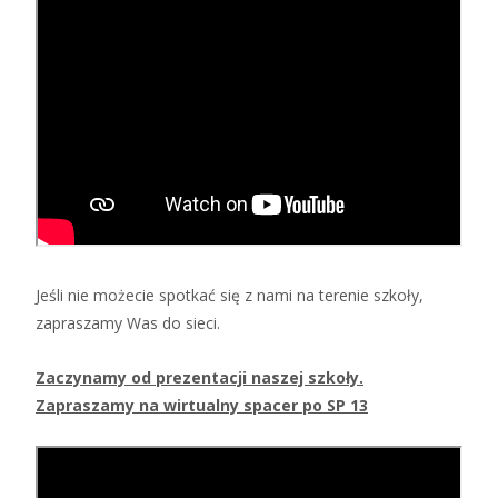
Jeśli nie możecie spotkać się z nami na terenie szkoły,
zapraszamy Was do sieci.
Zaczynamy od prezentacji naszej szkoły.
Zapraszamy na wirtualny spacer po SP 13