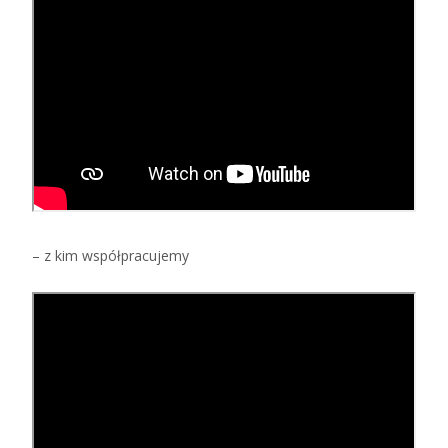
– z kim współpracujemy