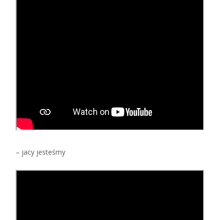
– jacy jesteśmy