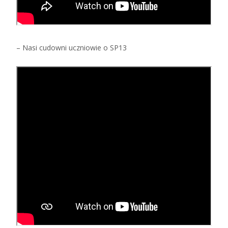
– Nasi cudowni uczniowie o SP13