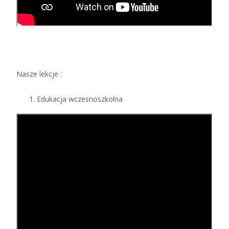
Nasze lekcje :
Edukacja wczesnoszkolna