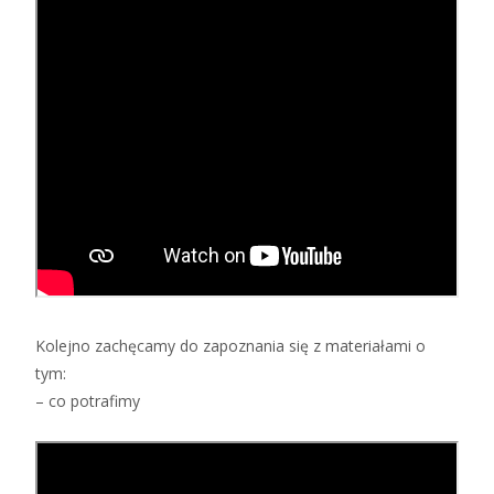
Kolejno zachęcamy do zapoznania się z materiałami o
tym:
– co potrafimy