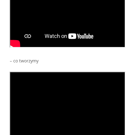
– co tworzymy