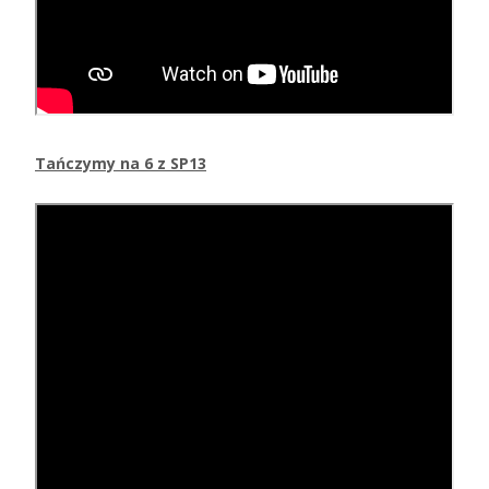
Tańczymy na 6 z SP13