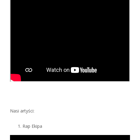
Nasi artyści:
Rap Ekipa