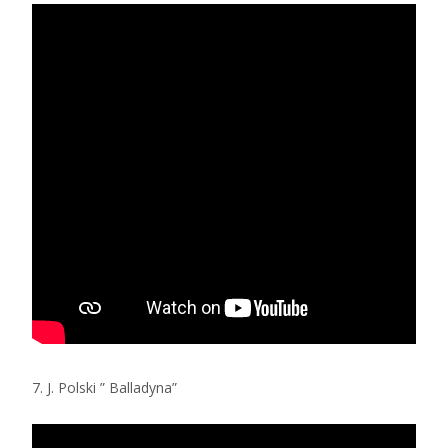
7. J. Polski ” Balladyna”