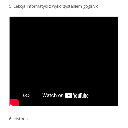
5. Lekcja Informatyki z wykorzystaniem gogli VR
6. Historia