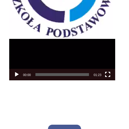
00:00
01:23