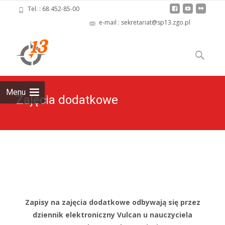
Tel. : 68 452-85-00
e-mail : sekretariat@sp13.zgo.pl
Skip
to
Szukaj:
content
Menu
Zajęcia dodatkowe
Zapisy na zajęcia dodatkowe odbywają się przez
dziennik elektroniczny Vulcan u nauczyciela