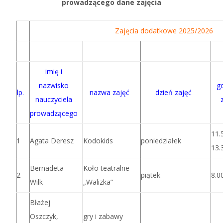
prowadzącego dane zajęcia
Zajęcia dodatkowe 2025/2026
imię i
nazwisko
g
lp.
nazwa zajęć
dzień zajęć
nauczyciela
prowadzącego
11.
1
Agata Deresz
Kodokids
poniedziałek
13.
Bernadeta
Koło teatralne
2
piątek
8.0
Wilk
„Walizka”
Błażej
Oszczyk,
gry i zabawy