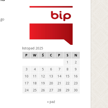
ego
listopad 2025
P
W
Ś
C
P
S
N
1
2
3
4
5
6
7
8
9
10
11
12
13
14
15
16
17
18
19
20
21
22
23
24
25
26
27
28
29
30
« paź