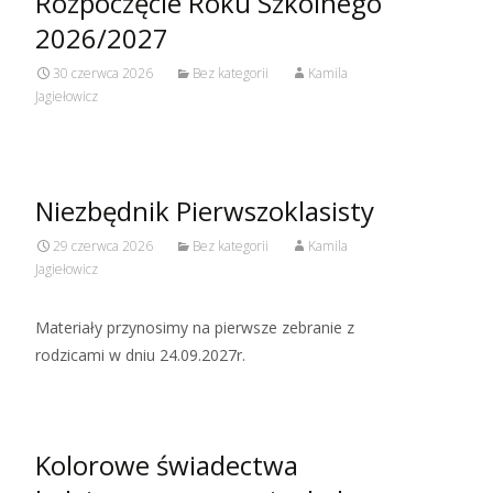
Rozpoczęcie Roku Szkolnego
2026/2027
30 czerwca 2026
Bez kategorii
Kamila
Jagiełowicz
Niezbędnik Pierwszoklasisty
29 czerwca 2026
Bez kategorii
Kamila
Jagiełowicz
Materiały przynosimy na pierwsze zebranie z
rodzicami w dniu 24.09.2027r.
Kolorowe świadectwa