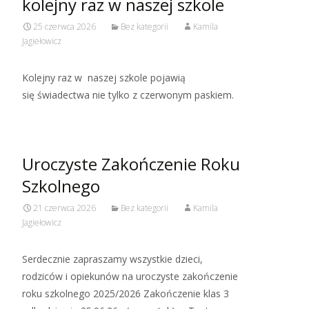
kolejny raz w naszej szkole
25 czerwca 2026
Bez kategorii
Kamila
Jagiełowicz
Kolejny raz w naszej szkole pojawią
się świadectwa nie tylko z czerwonym paskiem.
Uroczyste Zakończenie Roku
Szkolnego
21 czerwca 2026
Bez kategorii
Kamila
Jagiełowicz
Serdecznie zapraszamy wszystkie dzieci,
rodziców i opiekunów na uroczyste zakończenie
roku szkolnego 2025/2026 Zakończenie klas 3