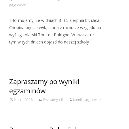
Jagiełowicz
Informujemy, że w dniach 3-4-5 sierpnia br. ulica
Chopina będzie wyłączona z ruchu ze względu na
wyścig kolarski Tour de Pologne. W związku z
tym w tych dniach dojazd do naszej szkoły
Read More…
Zapraszamy po wyniki
egzaminów
2 lipca 2026
Bez kategorii
Kamila Jagiełowicz