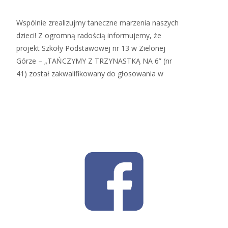
Wspólnie zrealizujmy taneczne marzenia naszych
dzieci! Z ogromną radością informujemy, że
projekt Szkoły Podstawowej nr 13 w Zielonej
Górze – „TAŃCZYMY Z TRZYNASTKĄ NA 6” (nr
41) został zakwalifikowany do głosowania w
Read More…