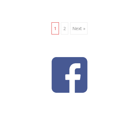
Posts
1
2
Next »
navigation