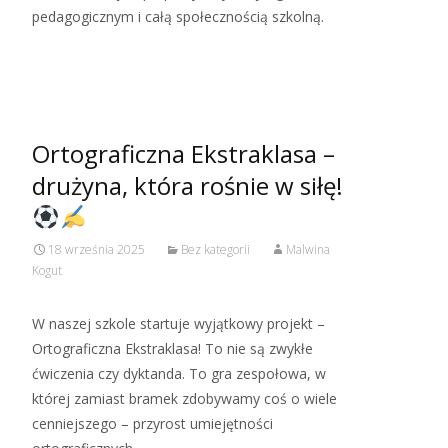
pedagogicznym i całą społecznością szkolną.
Read More…
Ortograficzna Ekstraklasa –
drużyna, która rośnie w siłę!
18 września 2025
Bez kategorii
Malwina
Kogut
W naszej szkole startuje wyjątkowy projekt –
Ortograficzna Ekstraklasa! To nie są zwykłe
ćwiczenia czy dyktanda. To gra zespołowa, w
której zamiast bramek zdobywamy coś o wiele
cenniejszego – przyrost umiejętności