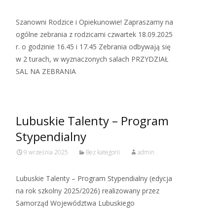
Szanowni Rodzice i Opiekunowie! Zapraszamy na
ogólne zebrania z rodzicami czwartek 18.09.2025
r. o godzinie 16.45 i 17.45 Zebrania odbywają się
w 2 turach, w wyznaczonych salach PRZYDZIAŁ
SAL NA ZEBRANIA
Lubuskie Talenty – Program
Stypendialny
9 września 2025
Bez kategorii
admin
Lubuskie Talenty – Program Stypendialny (edycja
na rok szkolny 2025/2026) realizowany przez
Samorząd Województwa Lubuskiego