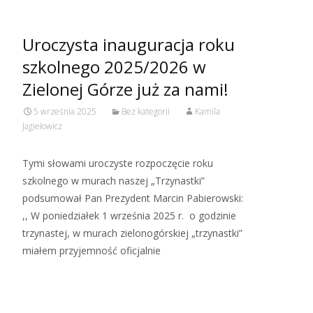
Uroczysta inauguracja roku
szkolnego 2025/2026 w
Zielonej Górze już za nami!
5 września 2025
Bez kategorii
Kamila
Jagiełowicz
Tymi słowami uroczyste rozpoczęcie roku
szkolnego w murach naszej „Trzynastki”
podsumował Pan Prezydent Marcin Pabierowski:
,, W poniedziałek 1 września 2025 r. o godzinie
trzynastej, w murach zielonogórskiej „trzynastki”
miałem przyjemność oficjalnie
Read More…