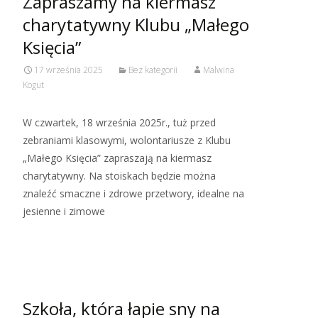
Zapraszamy na kiermasz
charytatywny Klubu „Małego
Księcia”
17 września 2025
Bez kategorii
Malwina
Kogut
W czwartek, 18 września 2025r., tuż przed
zebraniami klasowymi, wolontariusze z Klubu
„Małego Księcia” zapraszają na kiermasz
charytatywny. Na stoiskach będzie można
znaleźć smaczne i zdrowe przetwory, idealne na
jesienne i zimowe
Read More…
Szkoła, która łapie sny na