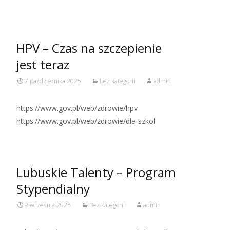
HPV – Czas na szczepienie
jest teraz
7 października 2025
Bez kategorii
admin
https://www.gov.pl/web/zdrowie/hpv
https://www.gov.pl/web/zdrowie/dla-szkol
Lubuskie Talenty – Program
Stypendialny
9 września 2025
Bez kategorii
admin