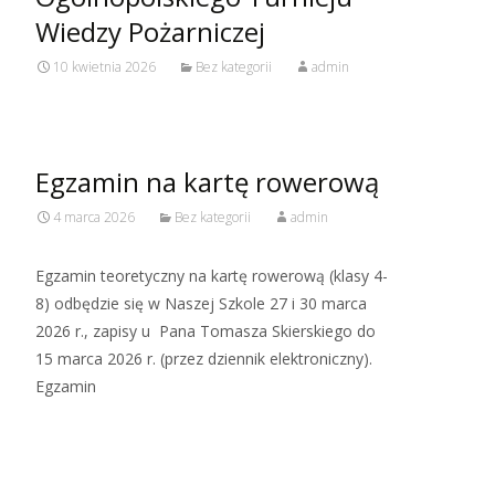
Wiedzy Pożarniczej
10 kwietnia 2026
Bez kategorii
admin
Egzamin na kartę rowerową
4 marca 2026
Bez kategorii
admin
Egzamin teoretyczny na kartę rowerową (klasy 4-
8) odbędzie się w Naszej Szkole 27 i 30 marca
2026 r., zapisy u Pana Tomasza Skierskiego do
15 marca 2026 r. (przez dziennik elektroniczny).
Egzamin
Read More…