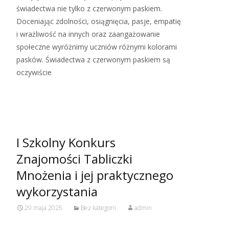
świadectwa nie tylko z czerwonym paskiem.
Doceniając zdolności, osiągnięcia, pasje, empatię
i wrażliwość na innych oraz zaangażowanie
społeczne wyróżnimy uczniów różnymi kolorami
pasków. Świadectwa z czerwonym paskiem są
oczywiście
Read More…
I Szkolny Konkurs
Znajomości Tabliczki
Mnożenia i jej praktycznego
wykorzystania
29 maja 2025
Bez kategorii
admin