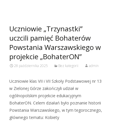
Uczniowie „Trzynastki”
uczcili pamięć Bohaterów
Powstania Warszawskiego w
projekcie „BohaterON”
28 października 2025
Bez kategorii
admin
Uczniowie klas VII i VII Szkoły Podstawowej nr 13
w Zielonej Górze zakończyli udział w
ogólnopolskim projekcie edukacyjnym
BohaterON. Celem działań było poznanie historii
Powstania Warszawskiego, w tym tegorocznego,
głównego tematu: Kobiety
Read More…