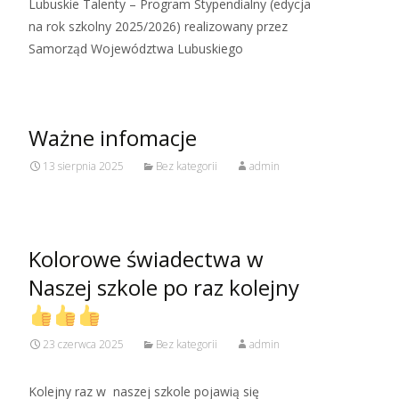
Lubuskie Talenty – Program Stypendialny (edycja
na rok szkolny 2025/2026) realizowany przez
Samorząd Województwa Lubuskiego
Ważne infomacje
13 sierpnia 2025
Bez kategorii
admin
Kolorowe świadectwa w
Naszej szkole po raz kolejny
23 czerwca 2025
Bez kategorii
admin
Kolejny raz w naszej szkole pojawią się