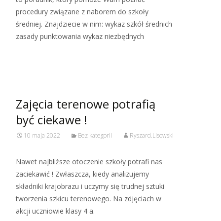
procedury związane z naborem do szkoły
średniej. Znajdziecie w nim: wykaz szkół średnich
zasady punktowania wykaz niezbędnych
Read More…
Zajęcia terenowe potrafią
być ciekawe !
10 maja 2022
Bez kategorii
Ryszard.Lisowski
Nawet najbliższe otoczenie szkoły potrafi nas
zaciekawić ! Zwłaszcza, kiedy analizujemy
składniki krajobrazu i uczymy się trudnej sztuki
tworzenia szkicu terenowego. Na zdjęciach w
akcji uczniowie klasy 4 a.