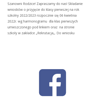
Szanowni Rodzice! Zapraszamy do nas! Składanie
wniosków o przyjęcie do klasy pierwszej na rok
szkolny 2022/2023 rozpocznie się 06 kwietnia
2022r. wg harmonogramu dla klas pierwszych
umieszczonego pod linkiem oraz na stronie
szkoły w zakładce „Rekrutacja„. Do wniosku
Read More…