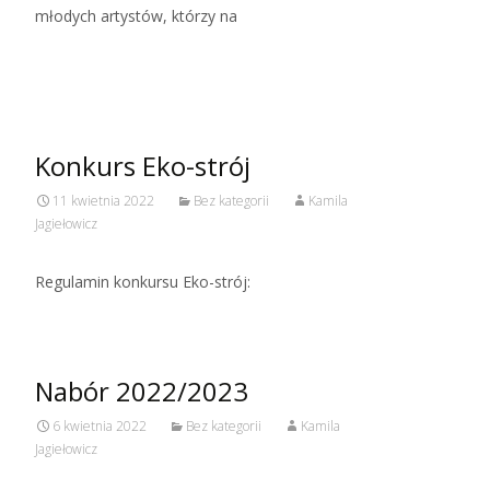
młodych artystów, którzy na
Read More…
Konkurs Eko-strój
11 kwietnia 2022
Bez kategorii
Kamila
Jagiełowicz
Regulamin konkursu Eko-strój:
Nabór 2022/2023
6 kwietnia 2022
Bez kategorii
Kamila
Jagiełowicz