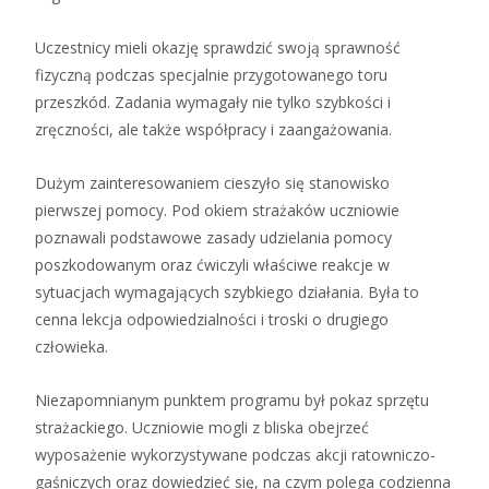
Uczestnicy mieli okazję sprawdzić swoją sprawność
fizyczną podczas specjalnie przygotowanego toru
przeszkód. Zadania wymagały nie tylko szybkości i
zręczności, ale także współpracy i zaangażowania.
Dużym zainteresowaniem cieszyło się stanowisko
pierwszej pomocy. Pod okiem strażaków uczniowie
poznawali podstawowe zasady udzielania pomocy
poszkodowanym oraz ćwiczyli właściwe reakcje w
sytuacjach wymagających szybkiego działania. Była to
cenna lekcja odpowiedzialności i troski o drugiego
człowieka.
Niezapomnianym punktem programu był pokaz sprzętu
strażackiego. Uczniowie mogli z bliska obejrzeć
wyposażenie wykorzystywane podczas akcji ratowniczo-
gaśniczych oraz dowiedzieć się, na czym polega codzienna