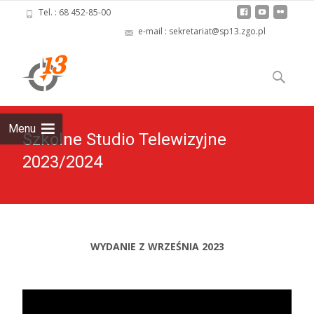
Tel. : 68 452-85-00
e-mail : sekretariat@sp13.zgo.pl
Skip
to
Szukaj:
content
Menu
Szkolne Studio Telewizyjne
2023/2024
WYDANIE Z WRZEŚNIA 2023