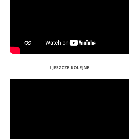
I JESZCZE KOLEJNE