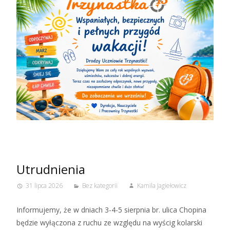
Utrudnienia
31 lipca 2026
Bez kategorii
Kamila Jagiełowicz
Informujemy, że w dniach 3-4-5 sierpnia br. ulica Chopina
będzie wyłączona z ruchu ze względu na wyścig kolarski