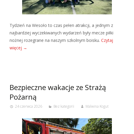
Tydzień na Wesoło to czas pełen atrakcji, a jednym z
najbardziej wyczekiwanych wydarzeń były mecze piłki
nożnej rozegrane na naszym szkolnym boisku.
Czytaj
więcej
→
Bezpieczne wakacje ze Strażą
Pożarną
24 czerwca 2026
Bez kategorii
Malwina Kogut