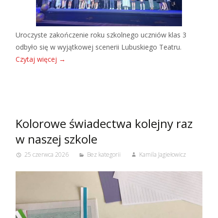
Uroczyste zakończenie roku szkolnego uczniów klas 3
odbyło się w wyjątkowej scenerii Lubuskiego Teatru.
Czytaj więcej
→
Kolorowe świadectwa kolejny raz
w naszej szkole
25 czerwca 2026
Bez kategorii
Kamila Jagiełowicz