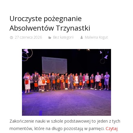
Uroczyste pożegnanie
Absolwentów Trzynastki
27 czerwca 2026
Bez kategorii
Malwina Kogut
Zakończenie nauki w szkole podstawowej to jeden z tych
momentów, które na długo pozostają w pamięci.
Czytaj