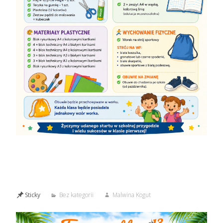
Sticky
Bez kategorii
Malwina Kogut