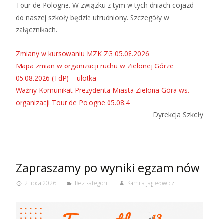
Tour de Pologne. W związku z tym w tych dniach dojazd
do naszej szkoły będzie utrudniony. Szczegóły w
załącznikach.
Zmiany w kursowaniu MZK ZG 05.08.2026
Mapa zmian w organizacji ruchu w Zielonej Górze
05.08.2026 (TdP) – ulotka
Ważny Komunikat Prezydenta Miasta Zielona Góra ws.
organizacji Tour de Pologne 05.08.4
Dyrekcja Szkoły
Zapraszamy po wyniki egzaminów
2 lipca 2026
Bez kategorii
Kamila Jagiełowicz