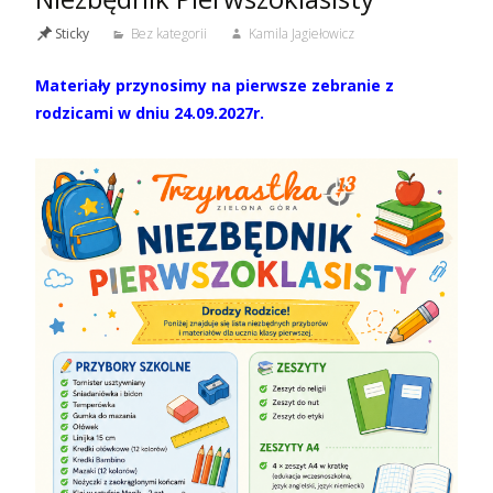
Sticky
Bez kategorii
Kamila Jagiełowicz
Materiały przynosimy na pierwsze zebranie z
rodzicami w dniu 24.09.2027r.