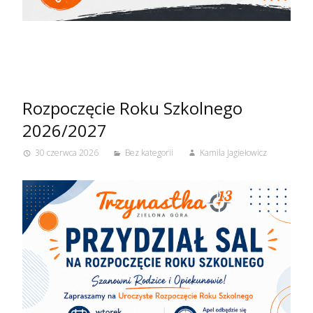
Rozpoczęcie Roku Szkolnego
2026/2027
30 czerwca 2026
Bez kategorii
Kamila Jagiełowicz