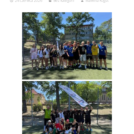
24 czerwca 2026
Bez kategorii
Malwina Kogut