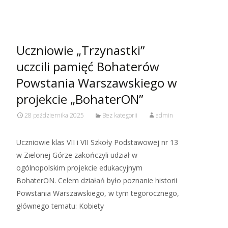
Uczniowie „Trzynastki”
uczcili pamięć Bohaterów
Powstania Warszawskiego w
projekcie „BohaterON”
28 października 2025
Bez kategorii
admin
Uczniowie klas VII i VII Szkoły Podstawowej nr 13
w Zielonej Górze zakończyli udział w
ogólnopolskim projekcie edukacyjnym
BohaterON. Celem działań było poznanie historii
Powstania Warszawskiego, w tym tegorocznego,
głównego tematu: Kobiety
Read More…