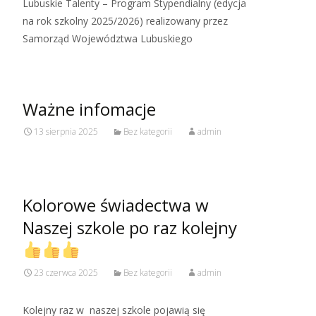
Lubuskie Talenty – Program Stypendialny (edycja
na rok szkolny 2025/2026) realizowany przez
Samorząd Województwa Lubuskiego
Ważne infomacje
13 sierpnia 2025
Bez kategorii
admin
Kolorowe świadectwa w
Naszej szkole po raz kolejny
23 czerwca 2025
Bez kategorii
admin
Kolejny raz w naszej szkole pojawią się