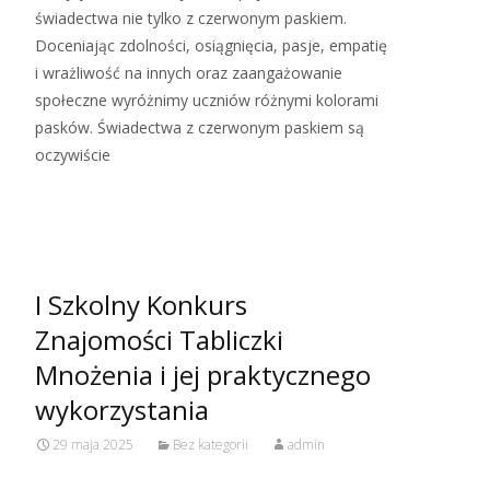
świadectwa nie tylko z czerwonym paskiem.
Doceniając zdolności, osiągnięcia, pasje, empatię
i wrażliwość na innych oraz zaangażowanie
społeczne wyróżnimy uczniów różnymi kolorami
pasków. Świadectwa z czerwonym paskiem są
oczywiście
Read More…
I Szkolny Konkurs
Znajomości Tabliczki
Mnożenia i jej praktycznego
wykorzystania
29 maja 2025
Bez kategorii
admin