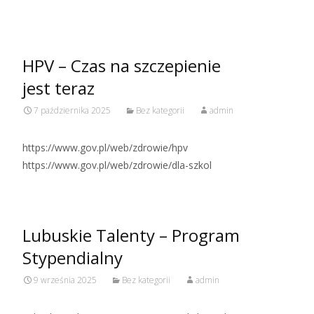
HPV – Czas na szczepienie
jest teraz
7 października 2025
Bez kategorii
admin
https://www.gov.pl/web/zdrowie/hpv
https://www.gov.pl/web/zdrowie/dla-szkol
Lubuskie Talenty – Program
Stypendialny
9 września 2025
Bez kategorii
admin