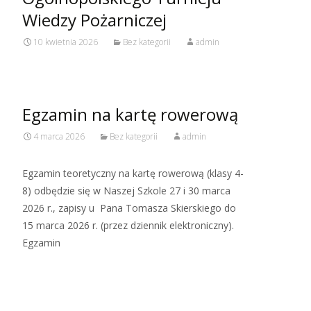
Wiedzy Pożarniczej
10 kwietnia 2026
Bez kategorii
admin
Egzamin na kartę rowerową
4 marca 2026
Bez kategorii
admin
Egzamin teoretyczny na kartę rowerową (klasy 4-
8) odbędzie się w Naszej Szkole 27 i 30 marca
2026 r., zapisy u Pana Tomasza Skierskiego do
15 marca 2026 r. (przez dziennik elektroniczny).
Egzamin
Read More…