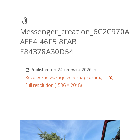
Messenger_creation_6C2C970A-
AEE4-46F5-8FAB-
E84378A30D54
Published on
24 czerwca 2026
in
Bezpieczne wakacje ze Strażą Pożarną
Full resolution (1536 × 2048)