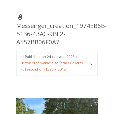
Messenger_creation_1974EB6B-
5136-43AC-9BF2-
A557BB06F0A7
Published on
24 czerwca 2026
in
Bezpieczne wakacje ze Strażą Pożarną
Full resolution (1536 × 2048)