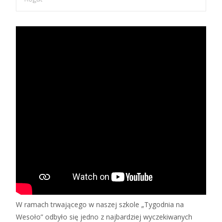
W ramach trwającego w naszej szkole „Tygodnia na
Wesoło” odbyło się jedno z najbardziej wyczekiwanych