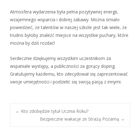
Atmosfera wydarzenia była pełna pozytywnej energii,
wzajemnego wsparcia i dobrej zabawy. Można śmiało
powiedzieć, że talentów w naszej szkole jest tak wiele, że
trudno byłoby znaleźć miejsce na wszystkie puchary, które
można by dziś rozdać!
Serdecznie dziękujemy wszystkim uczestnikom za
wspaniałe występy, a publiczności za gorący doping.
Gratulujemy każdemu, kto zdecydował się zaprezentować
swoje umiejętności i podzielić się swoją pasją z innymi.
Post
←
Kto zdobędzie tytuł Ucznia Roku?
Bezpieczne wakacje ze Strażą Pożarną
→
navigation