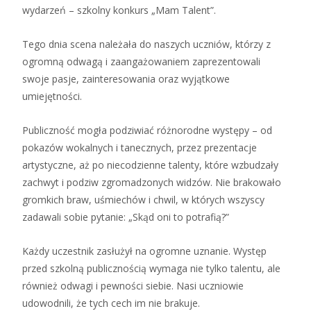
wydarzeń – szkolny konkurs „Mam Talent”.
Tego dnia scena należała do naszych uczniów, którzy z
ogromną odwagą i zaangażowaniem zaprezentowali
swoje pasje, zainteresowania oraz wyjątkowe
umiejętności.
Publiczność mogła podziwiać różnorodne występy – od
pokazów wokalnych i tanecznych, przez prezentacje
artystyczne, aż po niecodzienne talenty, które wzbudzały
zachwyt i podziw zgromadzonych widzów. Nie brakowało
gromkich braw, uśmiechów i chwil, w których wszyscy
zadawali sobie pytanie: „Skąd oni to potrafią?”
Każdy uczestnik zasłużył na ogromne uznanie. Występ
przed szkolną publicznością wymaga nie tylko talentu, ale
również odwagi i pewności siebie. Nasi uczniowie
udowodnili, że tych cech im nie brakuje.