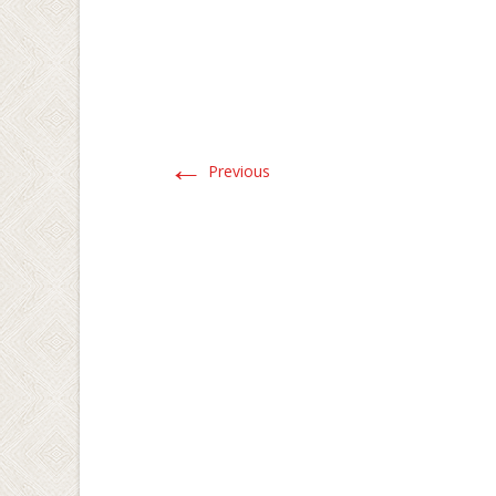
←
Previous