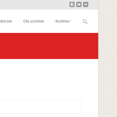
Szukaj:
odziców
Dla uczniów
Kuchnia !