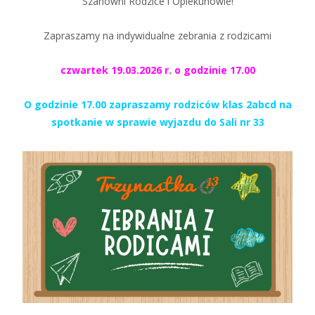
Szanowni Rodzice i Opiekunowie!
Zapraszamy na indywidualne zebrania z rodzicami
czwartek 19.03.2026 r. o godzinie 17.00
O godzinie 17.00 zapraszamy rodziców klas 2abcd na
spotkanie w sprawie wyjazdu do Sali nr 33