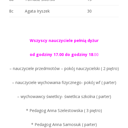
8c
Agata Iryszek
30
Wszyscy nauczyciele pełnią dyżur
od godziny 17.00 do godziny 18
.00
– nauczyciele przedmiotów – pokój nauczycielski ( 2 piętro)
– nauczyciele wychowania fizycznego- pokój wf ( parter)
– wychowawcy świetlicy- świetlica szkolna ( parter)
* Pedagog Anna Szelestowska ( 3 piętro)
* Pedagog Anna Samosiuk ( parter)