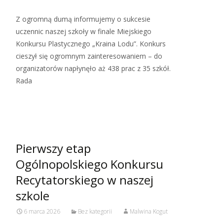
Z ogromną dumą informujemy o sukcesie
uczennic naszej szkoły w finale Miejskiego
Konkursu Plastycznego „Kraina Lodu”. Konkurs
cieszył się ogromnym zainteresowaniem – do
organizatorów napłynęło aż 438 prac z 35 szkół.
Rada
Read More…
Pierwszy etap
Ogólnopolskiego Konkursu
Recytatorskiego w naszej
szkole
6 marca 2026
Bez kategorii
Malwina Kogut