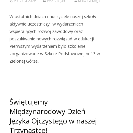
6 marca 2026
Bez kategorii
Malwina Kogut
W ostatnich dniach nauczyciele naszej szkoły
aktywnie uczestniczyli w wydarzeniach
wspierających rozwój zawodowy oraz
poszukiwanie nowych rozwiązań w edukacji.
Pierwszym wydarzeniem było szkolenie
zorganizowane w Szkole Podstawowej nr 13 w
Zielonej Górze,
Read More…
Świętujemy
Międzynarodowy Dzień
Języka Ojczystego w naszej
Trzynastce!