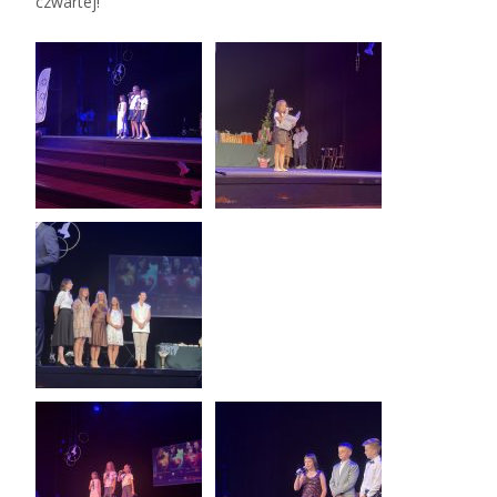
czwartej!