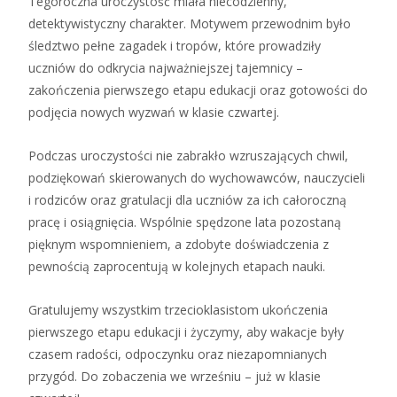
Tegoroczna uroczystość miała niecodzienny,
detektywistyczny charakter. Motywem przewodnim było
śledztwo pełne zagadek i tropów, które prowadziły
uczniów do odkrycia najważniejszej tajemnicy –
zakończenia pierwszego etapu edukacji oraz gotowości do
podjęcia nowych wyzwań w klasie czwartej.
Podczas uroczystości nie zabrakło wzruszających chwil,
podziękowań skierowanych do wychowawców, nauczycieli
i rodziców oraz gratulacji dla uczniów za ich całoroczną
pracę i osiągnięcia. Wspólnie spędzone lata pozostaną
pięknym wspomnieniem, a zdobyte doświadczenia z
pewnością zaprocentują w kolejnych etapach nauki.
Gratulujemy wszystkim trzecioklasistom ukończenia
pierwszego etapu edukacji i życzymy, aby wakacje były
czasem radości, odpoczynku oraz niezapomnianych
przygód. Do zobaczenia we wrześniu – już w klasie