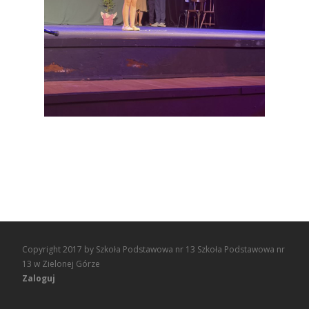
Copyright 2017 by Szkoła Podstawowa nr 13 Szkoła Podstawowa nr
13 w Zielonej Górze
Zaloguj