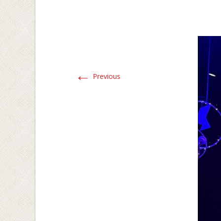
←
Previous