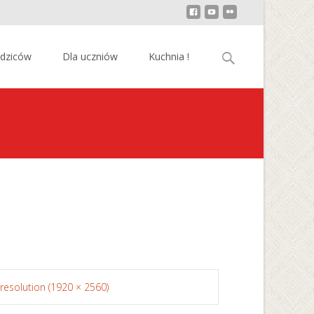
Szukaj:
odziców
Dla uczniów
Kuchnia !
 resolution (1920 × 2560)