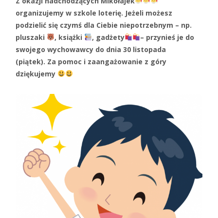
Z okazji nadchodzących Mikołajek
organizujemy w szkole loterię. Jeżeli możesz
podzielić się czymś dla Ciebie niepotrzebnym – np.
pluszaki
, książki
, gadżety
– przynieś je do
swojego wychowawcy do dnia 30 listopada
(piątek).
Za pomoc i zaangażowanie z góry
dziękujemy