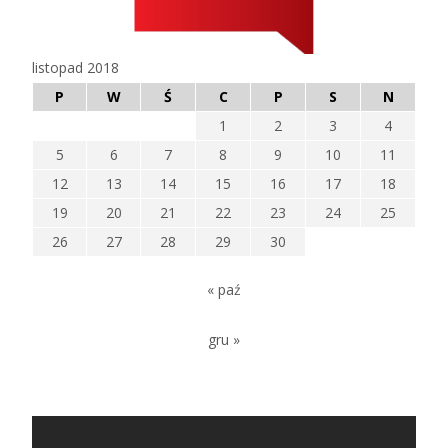
listopad 2018
P
W
Ś
C
P
S
N
1
2
3
4
5
6
7
8
9
10
11
12
13
14
15
16
17
18
19
20
21
22
23
24
25
26
27
28
29
30
« paź
gru »