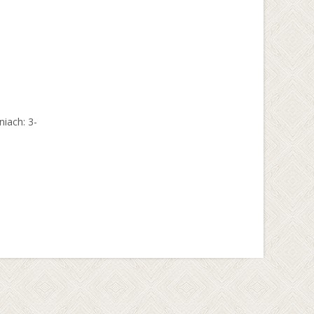
iach: 3-