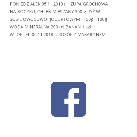
PONIEDZIAŁEK 05.11.2018 r. ZUPA GROCHOWA
NA BOCZKU, CHLEB MIESZANY 300 g RYŻ W
SOSIE OWOCOWO- JOGURTOWYM 150g +100g
WODA MINERALNA 200 ml BANAN 1 szt.
WTORTEK 06.11.2018 r. ROSÓŁ Z MAKARONEM,
Read More…