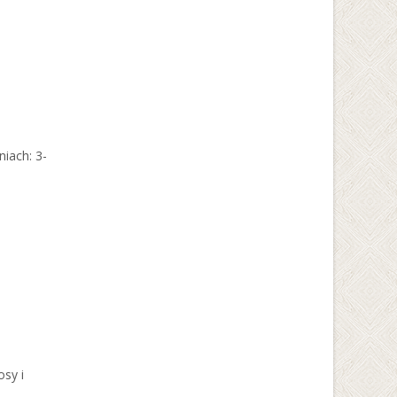
iach: 3-
sy i