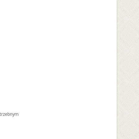
potrzebnym