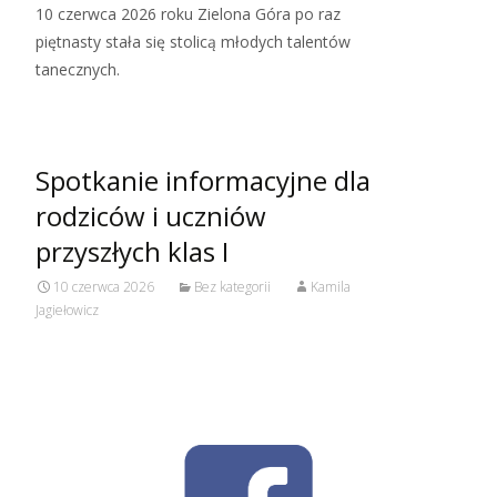
10 czerwca 2026 roku Zielona Góra po raz
piętnasty stała się stolicą młodych talentów
tanecznych.
Spotkanie informacyjne dla
rodziców i uczniów
przyszłych klas I
10 czerwca 2026
Bez kategorii
Kamila
Jagiełowicz