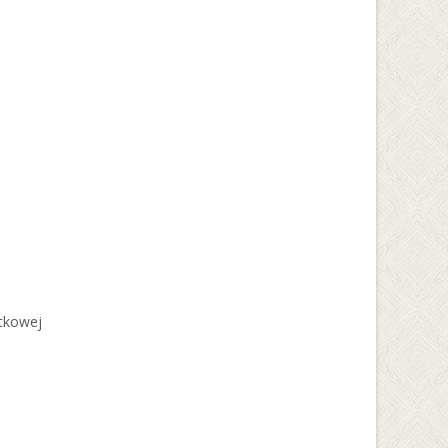
ątkowej