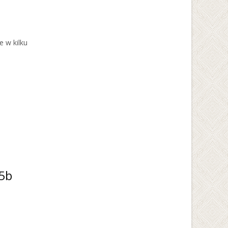
e w kilku
 5b