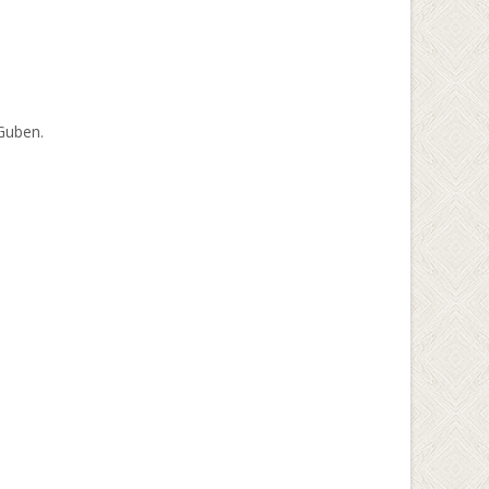
 Guben.