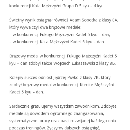
konkurencji Kata Mężczyźni Grupa D 5 kyu – 4 kyu.
Świetny wynik osiągnął również Adam Sobotka z klasy 8A,
który wywalczył dwa brązowe medale:
– w konkurencji Fukugo Mężczyźni Kadet 5 kyu – dan,
– w konkurencji Kata Mężczyźni Kadet 6 kyu – dan.
Brązowy medal w konkurencji Fukugo Mężczyźni Kadet 5
kyu – dan zdobył także Wojciech Łukaszewski z klasy 8B.
Kolejny sukces odniósł Jędrzej Piwko z klasy 7B, który
zdobył brązowy medal w konkurencji Kumite Mężczyźni
Kadet 5 kyu – dan.
Serdecznie gratulujemy wszystkim zawodnikom. Zdobyte
medale są dowodem ogromnego zaangażowania,
systematycznej pracy oraz pasji rozwijanej każdego dnia
podczas treningów. Życzymy dalszych osiągnięć,