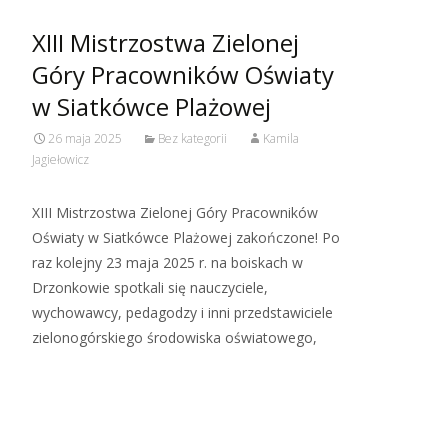
XIII Mistrzostwa Zielonej
Góry Pracowników Oświaty
w Siatkówce Plażowej
26 maja 2025
Bez kategorii
Kamila
Jagiełowicz
XIII Mistrzostwa Zielonej Góry Pracowników
Oświaty w Siatkówce Plażowej zakończone! Po
raz kolejny 23 maja 2025 r. na boiskach w
Drzonkowie spotkali się nauczyciele,
wychowawcy, pedagodzy i inni przedstawiciele
zielonogórskiego środowiska oświatowego,
Read More…