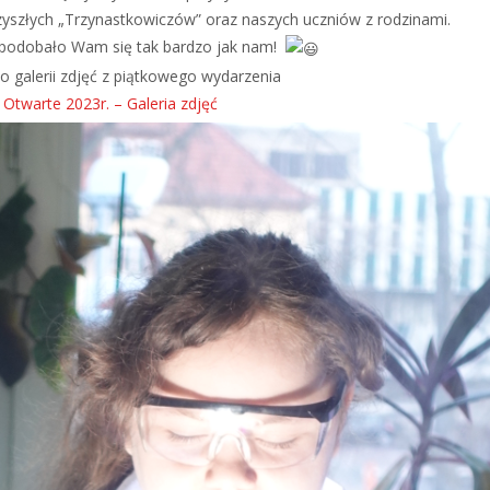
rzyszłych „Trzynastkowiczów” oraz naszych uczniów z rodzinami.
 podobało Wam się tak bardzo jak nam!
 galerii zdjęć z piątkowego wydarzenia
 Otwarte 2023r. – Galeria zdjęć