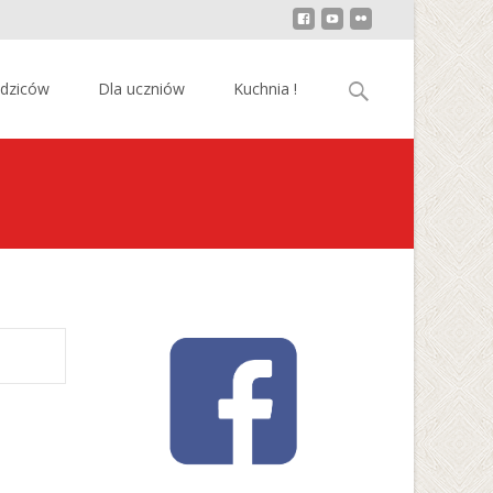
Szukaj:
odziców
Dla uczniów
Kuchnia !