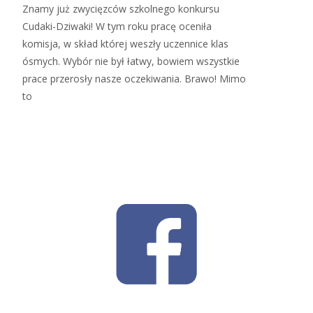
Znamy już zwycięzców szkolnego konkursu
Cudaki-Dziwaki! W tym roku pracę oceniła
komisja, w skład której weszły uczennice klas
ósmych. Wybór nie był łatwy, bowiem wszystkie
prace przerosły nasze oczekiwania. Brawo! Mimo
to
Read More…