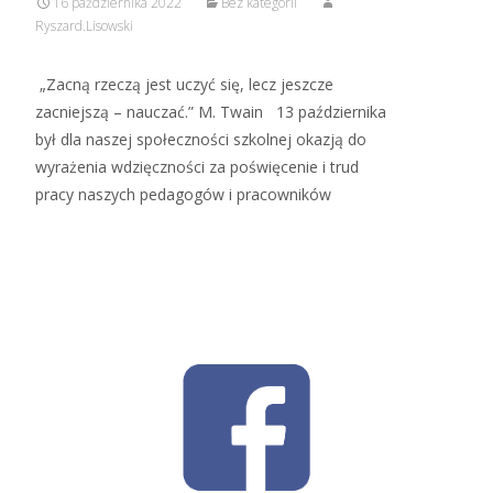
16 października 2022
Bez kategorii
Ryszard.Lisowski
„Zacną rzeczą jest uczyć się, lecz jeszcze
zacniejszą – nauczać.” M. Twain 13 października
był dla naszej społeczności szkolnej okazją do
wyrażenia wdzięczności za poświęcenie i trud
pracy naszych pedagogów i pracowników
Read More…