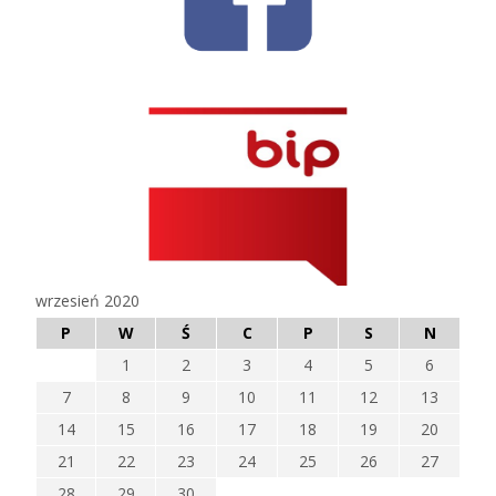
wrzesień 2020
P
W
Ś
C
P
S
N
1
2
3
4
5
6
7
8
9
10
11
12
13
14
15
16
17
18
19
20
21
22
23
24
25
26
27
28
29
30