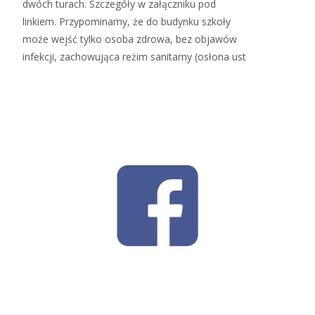
dwóch turach. Szczegóły w załączniku pod
linkiem. Przypominamy, że do budynku szkoły
może wejść tylko osoba zdrowa, bez objawów
infekcji, zachowująca reżim sanitarny (osłona ust
Read More…