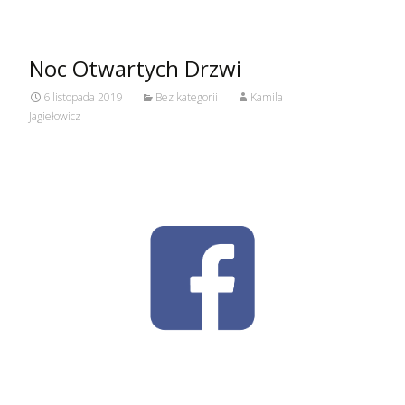
Noc Otwartych Drzwi
6 listopada 2019
Bez kategorii
Kamila
Jagiełowicz