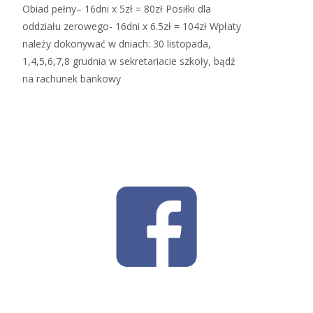
Obiad pełny– 16dni x 5zł = 80zł Posiłki dla
oddziału zerowego- 16dni x 6.5zł = 104zł Wpłaty
należy dokonywać w dniach: 30 listopada,
1,4,5,6,7,8 grudnia w sekretariacie szkoły, bądź
na rachunek bankowy
Read More…