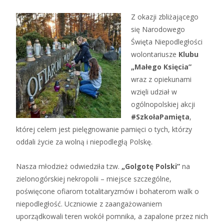
Z okazji zbliżającego
się Narodowego
Święta Niepodległości
wolontariusze
Klubu
„Małego Księcia”
wraz z opiekunami
wzięli udział w
ogólnopolskiej akcji
#SzkołaPamięta
,
której celem jest pielęgnowanie pamięci o tych, którzy
oddali życie za wolną i niepodległą Polskę.
Nasza młodzież odwiedziła tzw.
„Golgotę Polski”
na
zielonogórskiej nekropolii – miejsce szczególne,
poświęcone ofiarom totalitaryzmów i bohaterom walk o
niepodległość. Uczniowie z zaangażowaniem
uporządkowali teren wokół pomnika, a zapalone przez nich