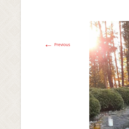
←
Previous