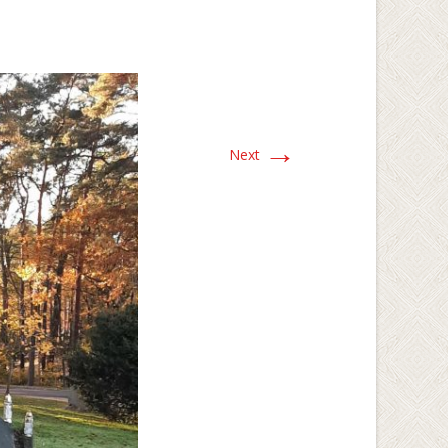
→
Next