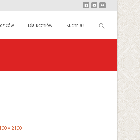
Szukaj:
odziców
Dla uczniów
Kuchnia !
2160 × 2160)