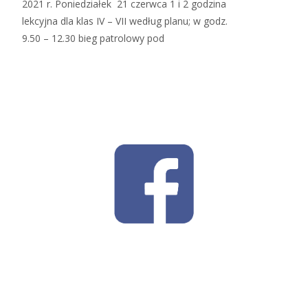
2021 r. Poniedziałek 21 czerwca 1 i 2 godzina
lekcyjna dla klas IV – VII według planu; w godz.
9.50 – 12.30 bieg patrolowy pod
Read More…