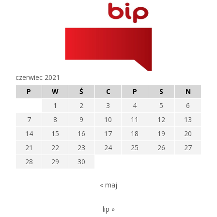
czerwiec 2021
P
W
Ś
C
P
S
N
1
2
3
4
5
6
7
8
9
10
11
12
13
14
15
16
17
18
19
20
21
22
23
24
25
26
27
28
29
30
« maj
lip »