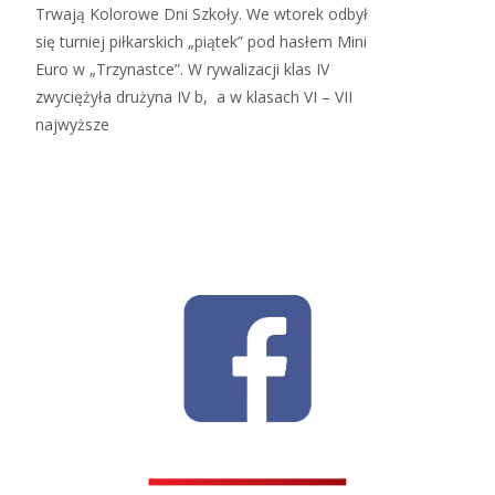
Trwają Kolorowe Dni Szkoły. We wtorek odbył
się turniej piłkarskich „piątek” pod hasłem Mini
Euro w „Trzynastce”. W rywalizacji klas IV
zwyciężyła drużyna IV b, a w klasach VI – VII
najwyższe
Read More…