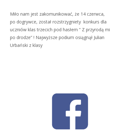
Miło nam jest zakomunikować, że 14 czerwca,
po dogrywce, został rozstrzygniety konkurs dla
uczniów klas trzecich pod hasłem ” Z przyrodą mi
po drodze” ! Najwyższe podium osiągnął Julian
Urbański z klasy
Read More…