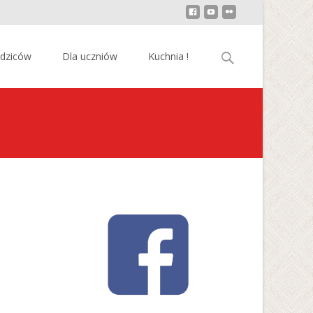
Szukaj:
odziców
Dla uczniów
Kuchnia !