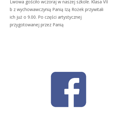
Lwowa gościło wczoraj w naszej szkole. Klasa VII
b z wychowawczynią Panią Izą Rożek przywitali
ich już o 9.00. Po części artystycznej
przygotowanej przez Panią
Read More…