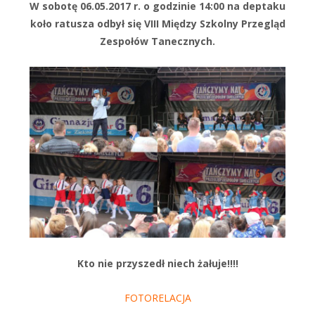
W sobotę 06.05.2017 r. o godzinie 14:00 na deptaku
koło ratusza odbył się VIII Między Szkolny Przegląd
Zespołów Tanecznych.
Kto nie przyszedł niech żałuje!!!!
FOTORELACJA